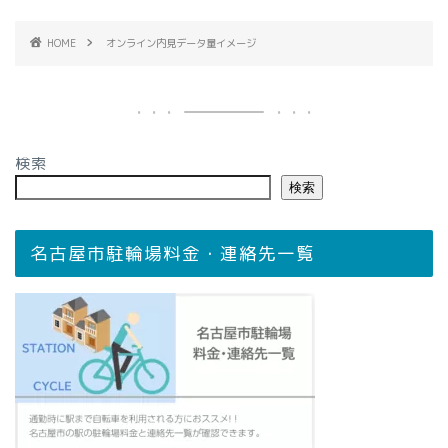
HOME
オンライン内見データ量イメージ
検索
検索
名古屋市駐輪場料金・連絡先一覧