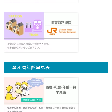
西暦和暦年齢早見表