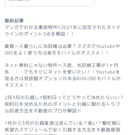
最新記事
マンガでわかる事故物件!!2021年に改定されたガイド
ラインのポイント3点を解説！！
賃貸一人暮らしに光回線は必要？スマホでYoutubeや
SNSをよく使う方は楽天モバイルがオススメ！！
ネット無料じゃない物件へ入居、光回線工事が1ヶ月
先・・・でもすぐにネットを使いたい！！Youtubeを
見る方は見放題オプションがあるBIGLOBEモバイルが
オススメ！！
2月3月の引越し!!契約日ってどうやって決めたらいい？
契約日を決めるためのポイントと引越に関わるトラブ
ル回避方法を不動産のプロが解説‼︎
1月から3月の引越業者は混んでいる？高い？繁忙期に
希望のスケジュールで安く引越する方法を不動産屋現