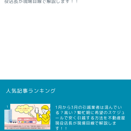
役店長が現場目線で解説します！！
人気記事ランキング
1
1月から3月の引越業者は混んでい
る？高い？繁忙期に希望のスケジュ
ールで安く引越する方法を不動産屋
現役店長が現場目線で解説しま
す！！