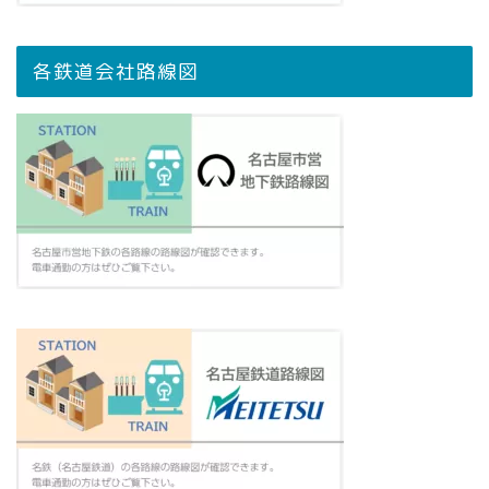
各鉄道会社路線図