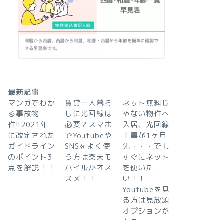
最新記事
マンガでわか
賃貸一人暮ら
ネット無料じ
る事故物
しに光回線は
ゃない物件へ
件!!2021年
必要？スマホ
入居、光回線
に改定された
でYoutubeや
工事が1ヶ月
ガイドライン
SNSをよく使
先・・・でも
のポイント3
う方は楽天モ
すぐにネット
点を解説！！
バイルがオス
を使いた
スメ！！
い！！
Youtubeを見
る方は見放題
オプションが