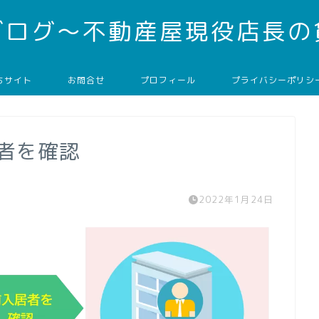
ブログ～不動産屋現役店長の
ちサイト
お問合せ
プロフィール
プライバシーポリシ
者を確認
2022年1月24日