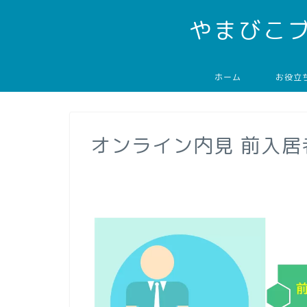
やまびこ
ホーム
お役立
オンライン内見 前入居