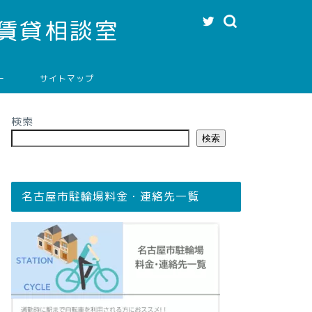
賃貸相談室
ー
サイトマップ
検索
検索
名古屋市駐輪場料金・連絡先一覧