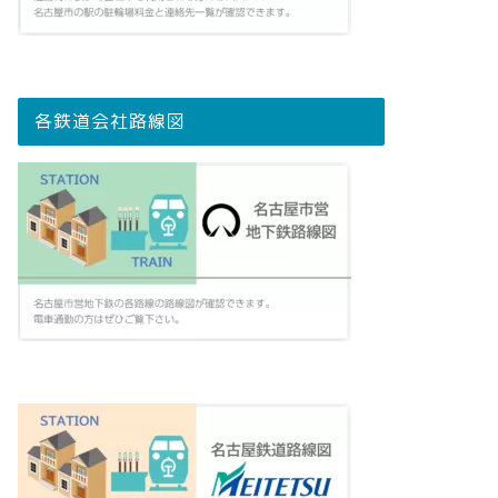
各鉄道会社路線図