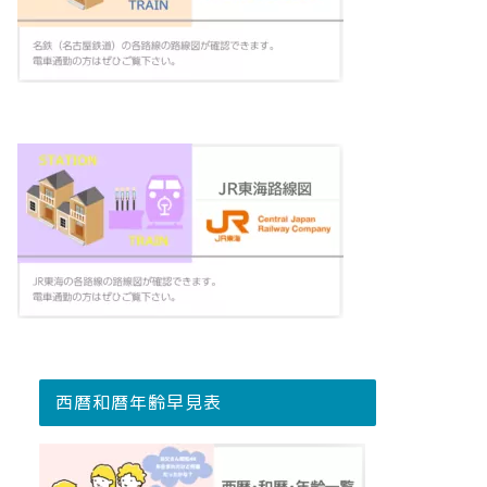
西暦和暦年齢早見表