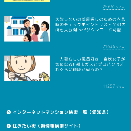
25661
view
5
失敗しないお部屋探しのための内見
時のチェックポイントリスト全41カ
所を大公開 pdfダウンロード可能
21636
view
6
一人暮らしお風呂好き・自炊女子が
気になる!!都市ガスとプロパンはど
れぐらい値段が違うの？
11257
view
インターネットマンション検索一覧（愛知県）
住みたい街（街情報検索サイト）