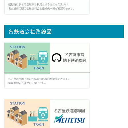
各鉄道会社路線図