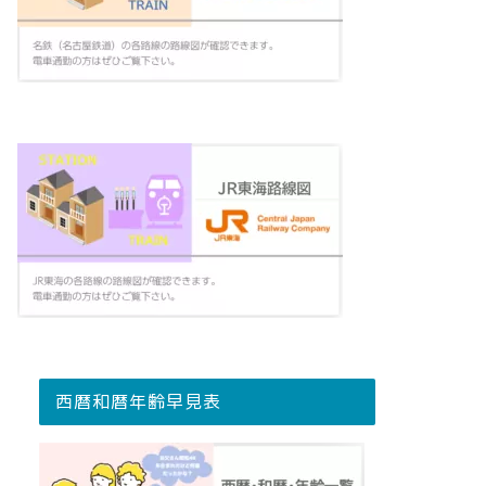
西暦和暦年齢早見表