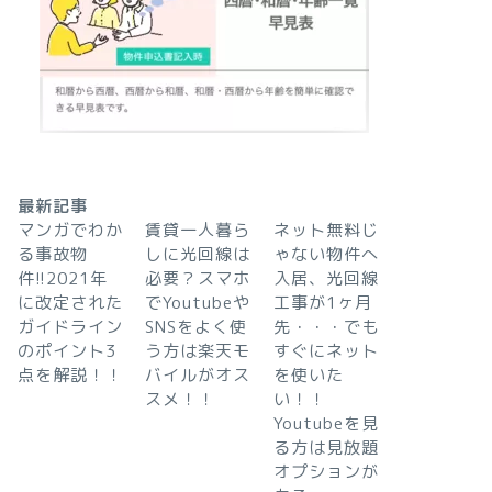
最新記事
マンガでわか
賃貸一人暮ら
ネット無料じ
る事故物
しに光回線は
ゃない物件へ
件!!2021年
必要？スマホ
入居、光回線
に改定された
でYoutubeや
工事が1ヶ月
ガイドライン
SNSをよく使
先・・・でも
のポイント3
う方は楽天モ
すぐにネット
点を解説！！
バイルがオス
を使いた
スメ！！
い！！
Youtubeを見
る方は見放題
オプションが