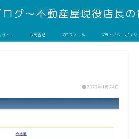
ブログ～不動産屋現役店長の
ちサイト
お問合せ
プロフィール
プライバシーポリシ
2022年1月24日