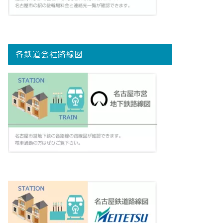
各鉄道会社路線図