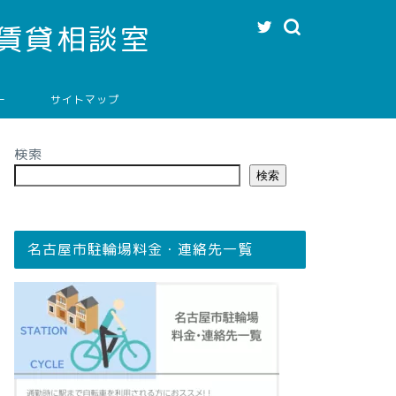
賃貸相談室
ー
サイトマップ
検索
検索
名古屋市駐輪場料金・連絡先一覧