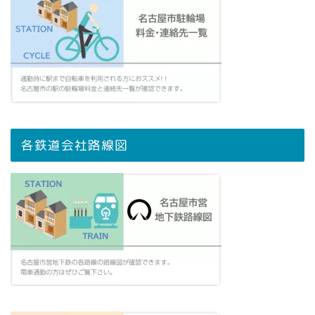
各鉄道会社路線図