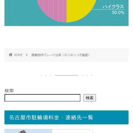
HOME
掲載物件グレード比率（ホシみっつ不動産）
検索
検索
名古屋市駐輪場料金・連絡先一覧