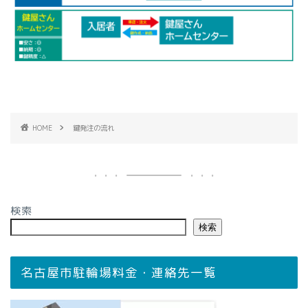
HOME
鍵発注の流れ
検索
検索
名古屋市駐輪場料金・連絡先一覧