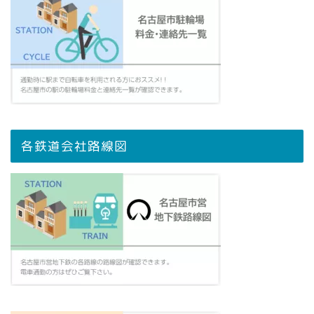
各鉄道会社路線図