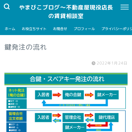
やまびこブログ～不動産屋現役店長
の賃貸相談室
ホーム
お役立ちサイト
お問合せ
プロフィール
プライバシーポリ
鍵発注の流れ
2022年1月24日