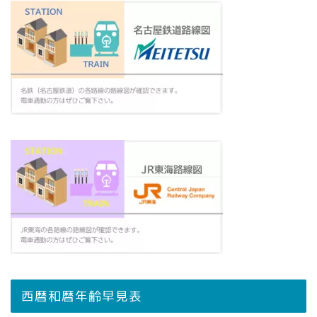
西暦和暦年齢早見表