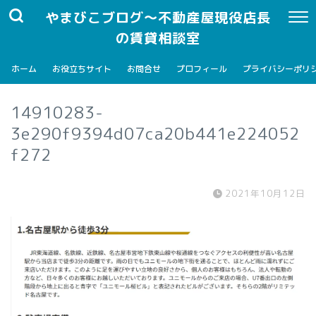
やまびこブログ～不動産屋現役店長
の賃貸相談室
ホーム
お役立ちサイト
お問合せ
プロフィール
プライバシーポリ
14910283-
3e290f9394d07ca20b441e224052
f272
2021年10月12日