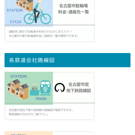
各鉄道会社路線図