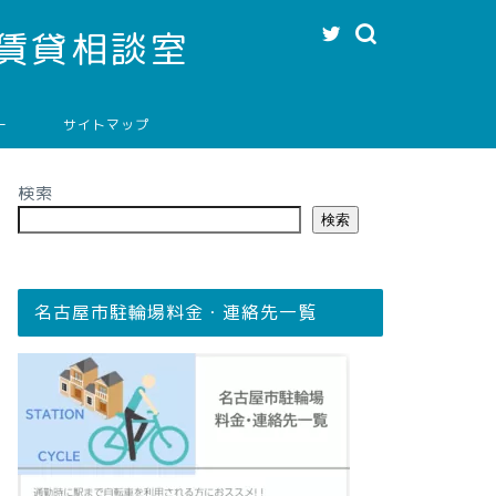
賃貸相談室
ー
サイトマップ
検索
検索
名古屋市駐輪場料金・連絡先一覧