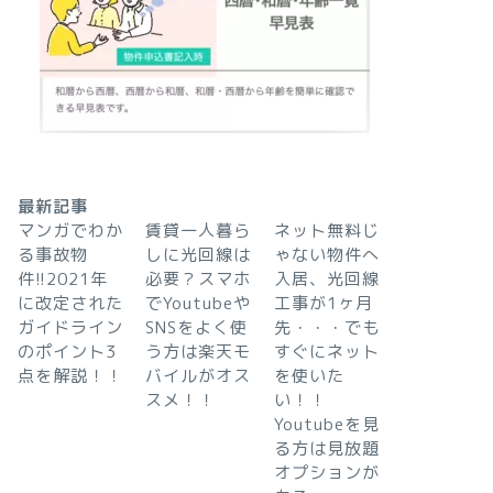
最新記事
マンガでわか
賃貸一人暮ら
ネット無料じ
る事故物
しに光回線は
ゃない物件へ
件!!2021年
必要？スマホ
入居、光回線
に改定された
でYoutubeや
工事が1ヶ月
ガイドライン
SNSをよく使
先・・・でも
のポイント3
う方は楽天モ
すぐにネット
点を解説！！
バイルがオス
を使いた
スメ！！
い！！
Youtubeを見
る方は見放題
オプションが