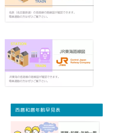
西暦和暦年齢早見表