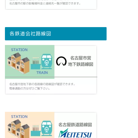
各鉄道会社路線図