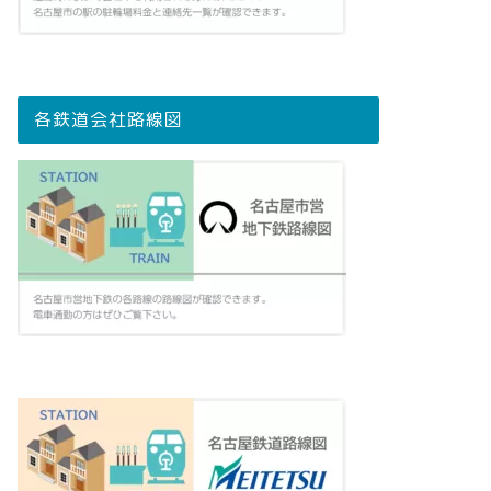
各鉄道会社路線図