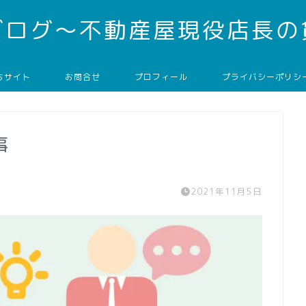
ブログ～不動産屋現役店長の
ちサイト
お問合せ
プロフィール
プライバシーポリシ
事
2021年11月5日