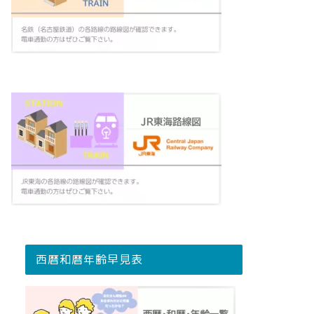
西暦和暦年齢早見表