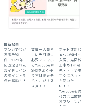
最新記事
マンガでわか
賃貸一人暮ら
ネット無料じ
る事故物
しに光回線は
ゃない物件へ
件!!2021年
必要？スマホ
入居、光回線
に改定された
でYoutubeや
工事が1ヶ月
ガイドライン
SNSをよく使
先・・・でも
のポイント3
う方は楽天モ
すぐにネット
点を解説！！
バイルがオス
を使いた
スメ！！
い！！
Youtubeを見
る方は見放題
オプションが