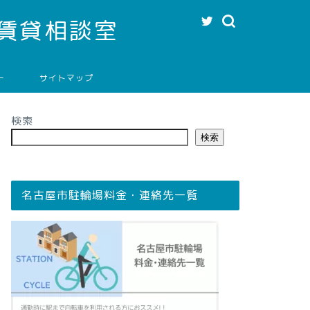
賃貸相談室
ー
サイトマップ
検索
検索
名古屋市駐輪場料金・連絡先一覧