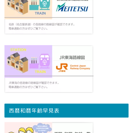
西暦和暦年齢早見表