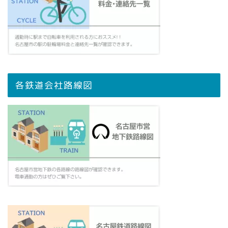
各鉄道会社路線図