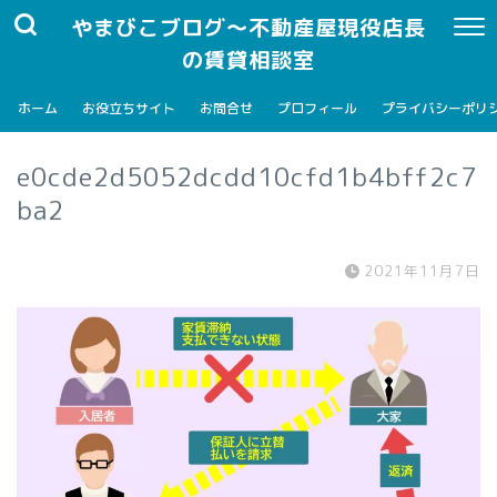
やまびこブログ～不動産屋現役店長
の賃貸相談室
ホーム
お役立ちサイト
お問合せ
プロフィール
プライバシーポリ
e0cde2d5052dcdd10cfd1b4bff2c7
ba2
2021年11月7日