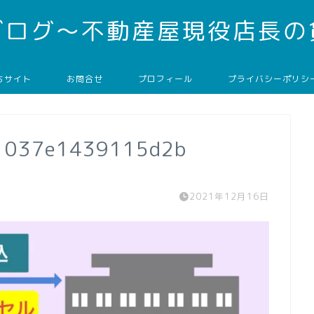
ブログ～不動産屋現役店長の
ちサイト
お問合せ
プロフィール
プライバシーポリシ
1037e1439115d2b
2021年12月16日