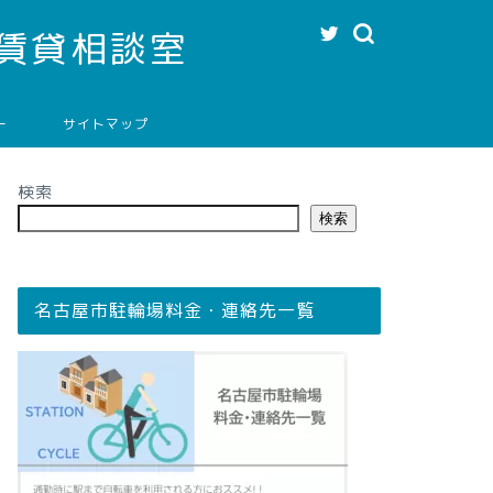
賃貸相談室
ー
サイトマップ
検索
検索
名古屋市駐輪場料金・連絡先一覧