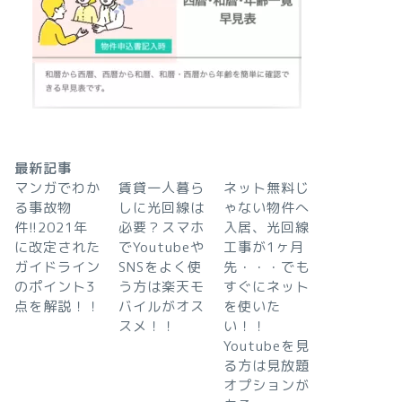
最新記事
マンガでわか
賃貸一人暮ら
ネット無料じ
る事故物
しに光回線は
ゃない物件へ
件!!2021年
必要？スマホ
入居、光回線
に改定された
でYoutubeや
工事が1ヶ月
ガイドライン
SNSをよく使
先・・・でも
のポイント3
う方は楽天モ
すぐにネット
点を解説！！
バイルがオス
を使いた
スメ！！
い！！
Youtubeを見
る方は見放題
オプションが