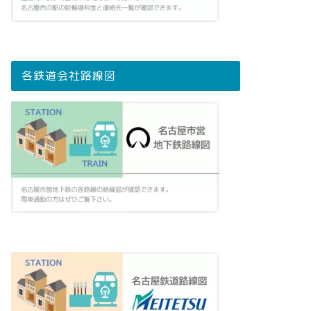
各鉄道会社路線図