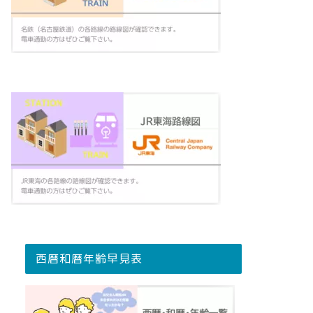
西暦和暦年齢早見表