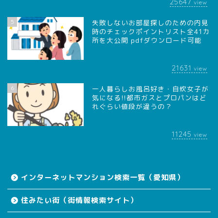
25647
view
5
失敗しないお部屋探しのための内見
時のチェックポイントリスト全41カ
所を大公開 pdfダウンロード可能
21631
view
6
一人暮らしお風呂好き・自炊女子が
気になる!!都市ガスとプロパンはど
れぐらい値段が違うの？
11245
view
インターネットマンション検索一覧（愛知県）
住みたい街（街情報検索サイト）