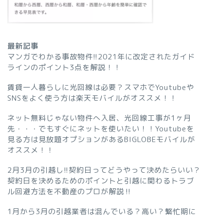
最新記事
マンガでわかる事故物件!!2021年に改定されたガイド
ラインのポイント3点を解説！！
賃貸一人暮らしに光回線は必要？スマホでYoutubeや
SNSをよく使う方は楽天モバイルがオススメ！！
ネット無料じゃない物件へ入居、光回線工事が1ヶ月
先・・・でもすぐにネットを使いたい！！Youtubeを
見る方は見放題オプションがあるBIGLOBEモバイルが
オススメ！！
2月3月の引越し!!契約日ってどうやって決めたらいい？
契約日を決めるためのポイントと引越に関わるトラブ
ル回避方法を不動産のプロが解説‼︎
1月から3月の引越業者は混んでいる？高い？繁忙期に