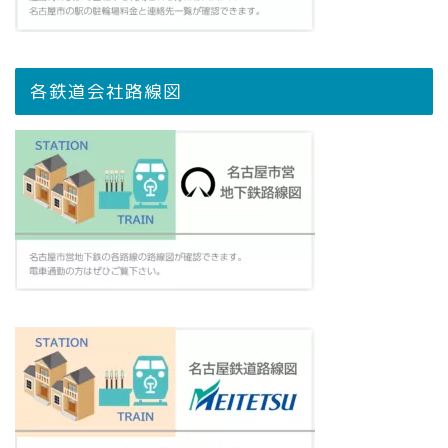
各鉄道会社路線図