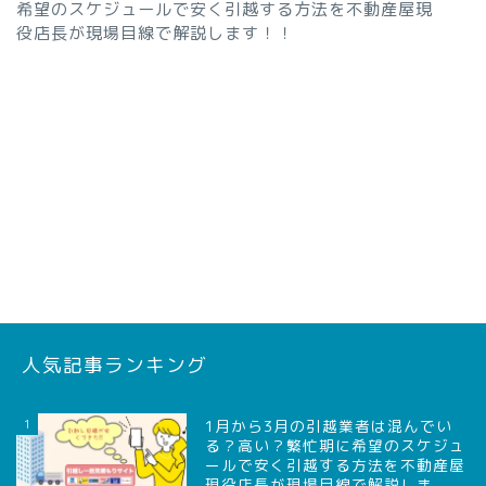
希望のスケジュールで安く引越する方法を不動産屋現
役店長が現場目線で解説します！！
人気記事ランキング
1
1月から3月の引越業者は混んでい
る？高い？繁忙期に希望のスケジュ
ールで安く引越する方法を不動産屋
現役店長が現場目線で解説しま