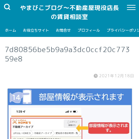
やまびこブログ～不動産屋現役店長
の賃貸相談室
ホーム
お役立ちサイト
お問合せ
プロフィール
プライバシーポリ
7d80856be5b9a9a3dc0ccf20c773
59e8
2021年12月18日