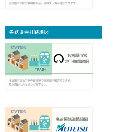
各鉄道会社路線図