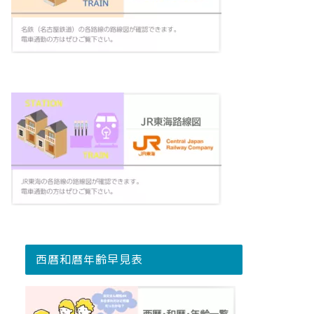
西暦和暦年齢早見表