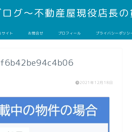
ブログ～不動産屋現役店長の
ちサイト
お問合せ
プロフィール
プライバシーポリシ
1f6b42be94c4b06
2021年12月18日