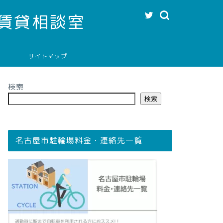
賃貸相談室
ー
サイトマップ
検索
検索
名古屋市駐輪場料金・連絡先一覧