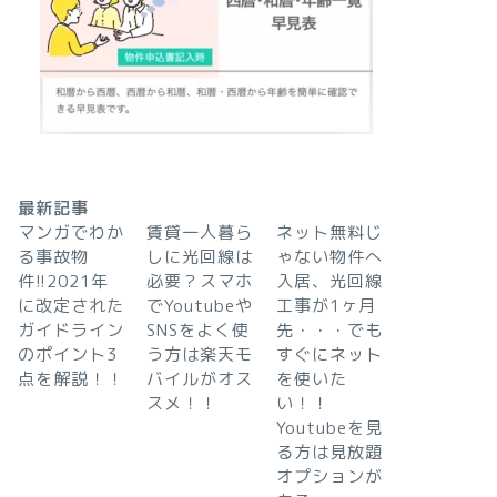
最新記事
マンガでわか
賃貸一人暮ら
ネット無料じ
る事故物
しに光回線は
ゃない物件へ
件!!2021年
必要？スマホ
入居、光回線
に改定された
でYoutubeや
工事が1ヶ月
ガイドライン
SNSをよく使
先・・・でも
のポイント3
う方は楽天モ
すぐにネット
点を解説！！
バイルがオス
を使いた
スメ！！
い！！
Youtubeを見
る方は見放題
オプションが