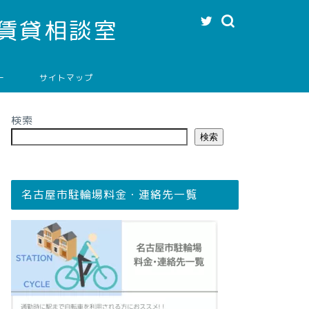
賃貸相談室
ー
サイトマップ
検索
検索
名古屋市駐輪場料金・連絡先一覧