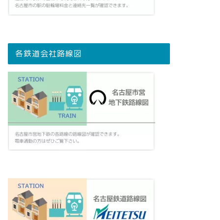
各鉄道会社路線図