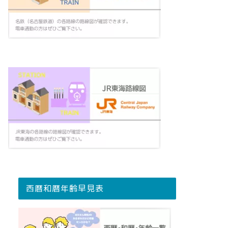
西暦和暦年齢早見表