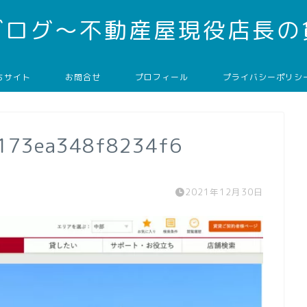
ブログ～不動産屋現役店長の
ちサイト
お問合せ
プロフィール
プライバシーポリシ
173ea348f8234f6
2021年12月30日