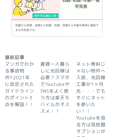
最新記事
マンガでわか
賃貸一人暮ら
ネット無料じ
る事故物
しに光回線は
ゃない物件へ
件!!2021年
必要？スマホ
入居、光回線
に改定された
でYoutubeや
工事が1ヶ月
ガイドライン
SNSをよく使
先・・・でも
のポイント3
う方は楽天モ
すぐにネット
点を解説！！
バイルがオス
を使いた
スメ！！
い！！
Youtubeを見
る方は見放題
オプションが