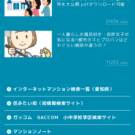
所を大公開 pdfダウンロード可能
21636
view
6
一人暮らしお風呂好き・自炊女子が
気になる!!都市ガスとプロパンはど
れぐらい値段が違うの？
11253
view
インターネットマンション検索一覧（愛知県）
住みたい街（街情報検索サイト）
ガッコム GACCOM 小中学校学区検索サイト
マンションノート