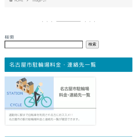
HOME
image-21
検索
検索
名古屋市駐輪場料金・連絡先一覧