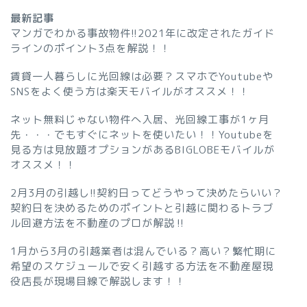
最新記事
マンガでわかる事故物件!!2021年に改定されたガイド
ラインのポイント3点を解説！！
賃貸一人暮らしに光回線は必要？スマホでYoutubeや
SNSをよく使う方は楽天モバイルがオススメ！！
ネット無料じゃない物件へ入居、光回線工事が1ヶ月
先・・・でもすぐにネットを使いたい！！Youtubeを
見る方は見放題オプションがあるBIGLOBEモバイルが
オススメ！！
2月3月の引越し!!契約日ってどうやって決めたらいい？
契約日を決めるためのポイントと引越に関わるトラブ
ル回避方法を不動産のプロが解説‼︎
1月から3月の引越業者は混んでいる？高い？繁忙期に
希望のスケジュールで安く引越する方法を不動産屋現
役店長が現場目線で解説します！！