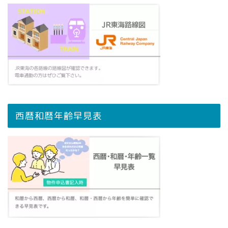
西暦和暦年齢早見表