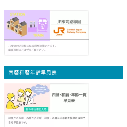
西暦和暦年齢早見表