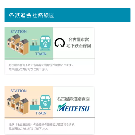
各鉄道会社路線図