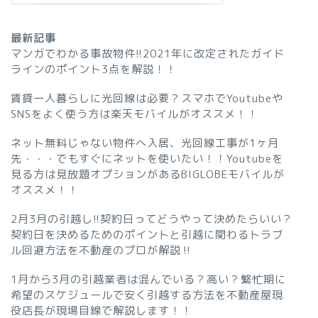
最新記事
マンガでわかる事故物件!!2021年に改定されたガイド
ラインのポイント3点を解説！！
賃貸一人暮らしに光回線は必要？スマホでYoutubeや
SNSをよく使う方は楽天モバイルがオススメ！！
ネット無料じゃない物件へ入居、光回線工事が1ヶ月
先・・・でもすぐにネットを使いたい！！Youtubeを
見る方は見放題オプションがあるBIGLOBEモバイルが
オススメ！！
2月3月の引越し!!契約日ってどうやって決めたらいい？
契約日を決めるためのポイントと引越に関わるトラブ
ル回避方法を不動産のプロが解説‼︎
1月から3月の引越業者は混んでいる？高い？繁忙期に
希望のスケジュールで安く引越する方法を不動産屋現
役店長が現場目線で解説します！！