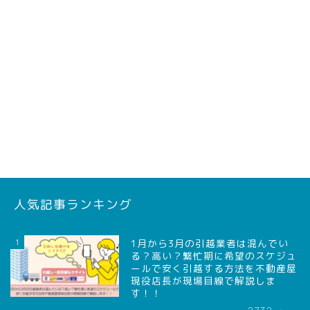
人気記事ランキング
1
1月から3月の引越業者は混んでい
る？高い？繁忙期に希望のスケジュ
ールで安く引越する方法を不動産屋
現役店長が現場目線で解説しま
す！！