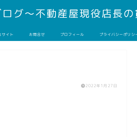
ブログ～不動産屋現役店長の
ちサイト
お問合せ
プロフィール
プライバシーポリシ
2022年1月27日