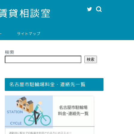
賃貸相談室
ー
サイトマップ
検索
検索
名古屋市駐輪場料金・連絡先一覧