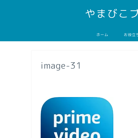
やまびこ
ホーム
お役立
image-31