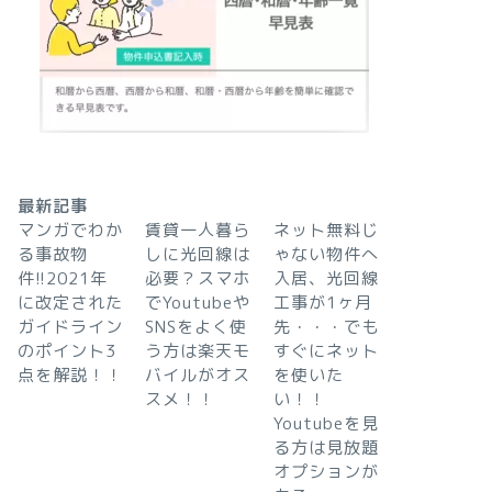
最新記事
マンガでわか
賃貸一人暮ら
ネット無料じ
る事故物
しに光回線は
ゃない物件へ
件!!2021年
必要？スマホ
入居、光回線
に改定された
でYoutubeや
工事が1ヶ月
ガイドライン
SNSをよく使
先・・・でも
のポイント3
う方は楽天モ
すぐにネット
点を解説！！
バイルがオス
を使いた
スメ！！
い！！
Youtubeを見
る方は見放題
オプションが