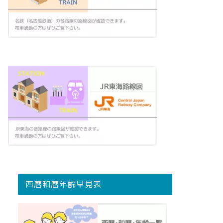
西暦和暦年齢早見表