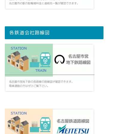
各鉄道会社路線図