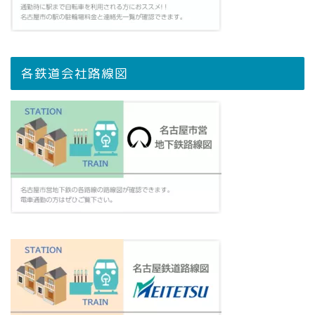
各鉄道会社路線図