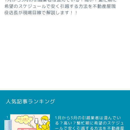
希望のスケジュールで安く引越する方法を不動産屋現
役店長が現場目線で解説します！！
人気記事ランキング
1
1月から3月の引越業者は混んでい
る？高い？繁忙期に希望のスケジュ
ールで安く引越する方法を不動産屋