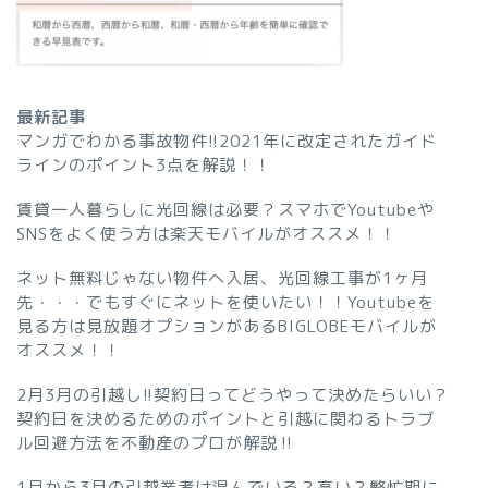
最新記事
マンガでわかる事故物件!!2021年に改定されたガイド
ラインのポイント3点を解説！！
賃貸一人暮らしに光回線は必要？スマホでYoutubeや
SNSをよく使う方は楽天モバイルがオススメ！！
ネット無料じゃない物件へ入居、光回線工事が1ヶ月
先・・・でもすぐにネットを使いたい！！Youtubeを
見る方は見放題オプションがあるBIGLOBEモバイルが
オススメ！！
2月3月の引越し!!契約日ってどうやって決めたらいい？
契約日を決めるためのポイントと引越に関わるトラブ
ル回避方法を不動産のプロが解説‼︎
1月から3月の引越業者は混んでいる？高い？繁忙期に