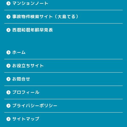
マンションノート
事故物件検索サイト（大島てる）
西暦和暦年齢早見表
ホーム
お役立ちサイト
お問合せ
プロフィール
プライバシーポリシー
サイトマップ