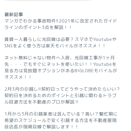
最新記事
マンガでわかる事故物件!!2021年に改定されたガイド
ラインのポイント3点を解説！！
賃貸一人暮らしに光回線は必要？スマホでYoutubeや
SNSをよく使う方は楽天モバイルがオススメ！！
ネット無料じゃない物件へ入居、光回線工事が1ヶ月
先・・・でもすぐにネットを使いたい！！Youtubeを
見る方は見放題オプションがあるBIGLOBEモバイルが
オススメ！！
2月3月の引越し!!契約日ってどうやって決めたらいい？
契約日を決めるためのポイントと引越に関わるトラブ
ル回避方法を不動産のプロが解説‼︎
1月から3月の引越業者は混んでいる？高い？繁忙期に
希望のスケジュールで安く引越する方法を不動産屋現
役店長が現場目線で解説します！！