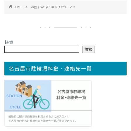
HOME
お団子あたまのキャリアウーマン
検索
検索
名古屋市駐輪場料金・連絡先一覧