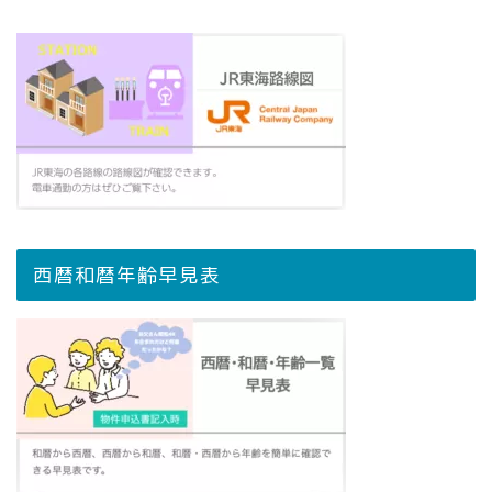
西暦和暦年齢早見表