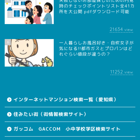
失敗しないお部屋探しのための内見
時のチェックポイントリスト全41カ
所を大公開 pdfダウンロード可能
21634
view
6
一人暮らしお風呂好き・自炊女子が
気になる!!都市ガスとプロパンはど
れぐらい値段が違うの？
11252
view
インターネットマンション検索一覧（愛知県）
住みたい街（街情報検索サイト）
ガッコム GACCOM 小中学校学区検索サイト