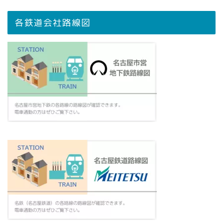
各鉄道会社路線図