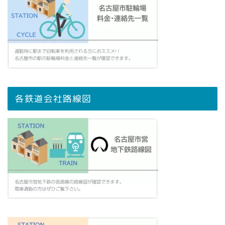
各鉄道会社路線図