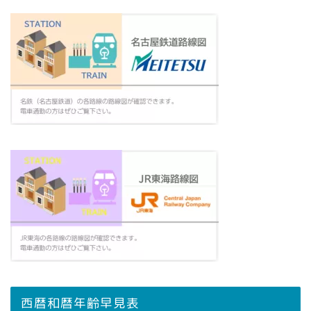
西暦和暦年齢早見表