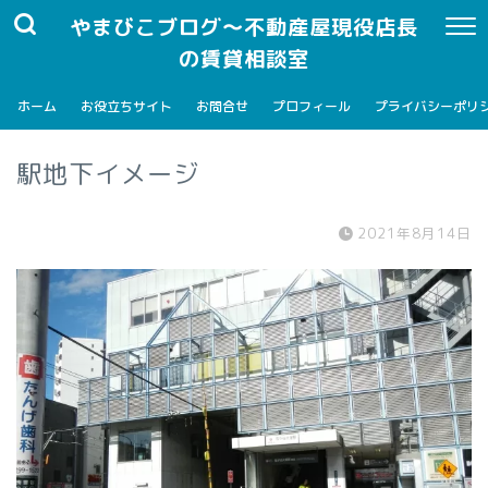
やまびこブログ～不動産屋現役店長
の賃貸相談室
ホーム
お役立ちサイト
お問合せ
プロフィール
プライバシーポリ
駅地下イメージ
2021年8月14日