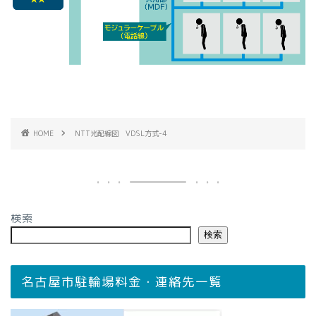
HOME
NTT光配線図 VDSL方式-4
検索
検索
名古屋市駐輪場料金・連絡先一覧