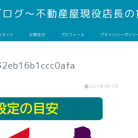
ブログ～不動産屋現役店長の
ちサイト
お問合せ
プロフィール
プライバシーポリシ
2eb16b1ccc0afa
2021年9月1日