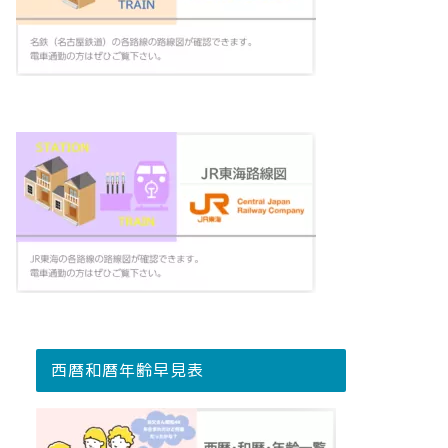
西暦和暦年齢早見表