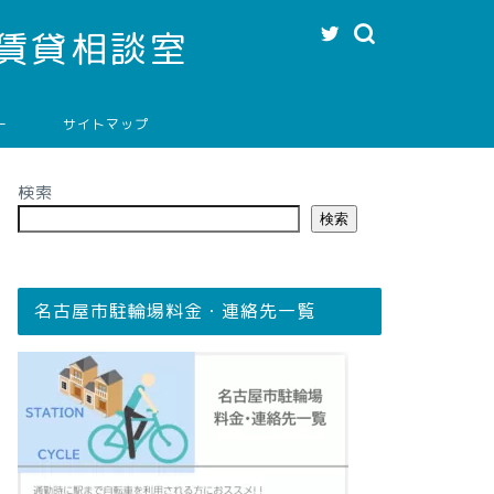
賃貸相談室
ー
サイトマップ
検索
検索
名古屋市駐輪場料金・連絡先一覧