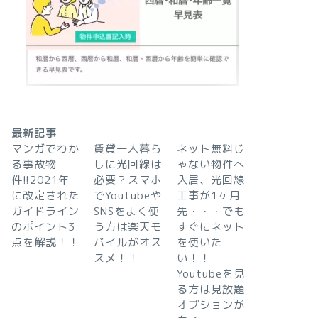
最新記事
マンガでわか
賃貸一人暮ら
ネット無料じ
る事故物
しに光回線は
ゃない物件へ
件!!2021年
必要？スマホ
入居、光回線
に改定された
でYoutubeや
工事が1ヶ月
ガイドライン
SNSをよく使
先・・・でも
のポイント3
う方は楽天モ
すぐにネット
点を解説！！
バイルがオス
を使いた
スメ！！
い！！
Youtubeを見
る方は見放題
オプションが