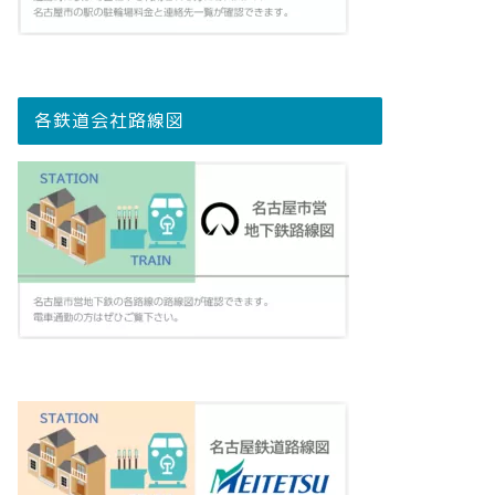
各鉄道会社路線図