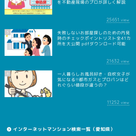
を不動産現場のプロが詳しく解説
25651
view
5
失敗しないお部屋探しのための内見
時のチェックポイントリスト全41カ
所を大公開 pdfダウンロード可能
21632
view
6
一人暮らしお風呂好き・自炊女子が
気になる!!都市ガスとプロパンはど
れぐらい値段が違うの？
11252
view
インターネットマンション検索一覧（愛知県）