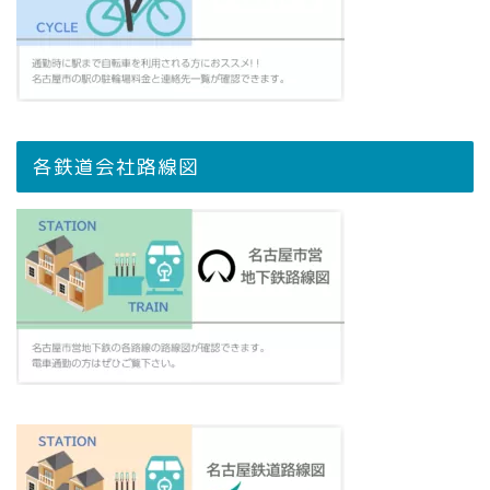
各鉄道会社路線図