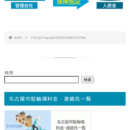
HOME
1f9c5a71baca88106925346d01b3794a
検索
検索
名古屋市駐輪場料金・連絡先一覧