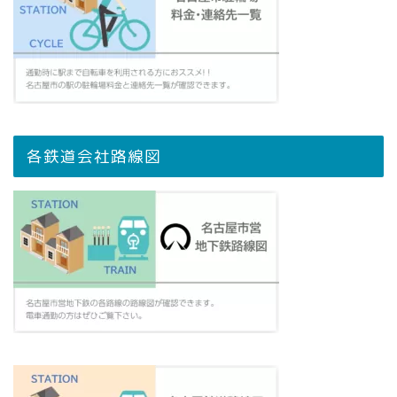
各鉄道会社路線図