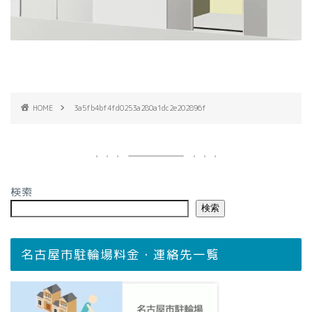
HOME
3a5fb4bf4fd0253a280a1dc2e202896f
検索
検索
名古屋市駐輪場料金・連絡先一覧