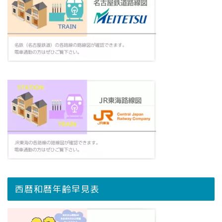
西暦和暦年齢早見表