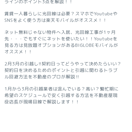
ラインのポイント3点を解説！！
賃貸一人暮らしに光回線は必要？スマホでYoutubeや
SNSをよく使う方は楽天モバイルがオススメ！！
ネット無料じゃない物件へ入居、光回線工事が1ヶ月
先・・・でもすぐにネットを使いたい！！Youtubeを
見る方は見放題オプションがあるBIGLOBEモバイルが
オススメ！！
2月3月の引越し!!契約日ってどうやって決めたらいい？
契約日を決めるためのポイントと引越に関わるトラブ
ル回避方法を不動産のプロが解説‼︎
1月から3月の引越業者は混んでいる？高い？繁忙期に
希望のスケジュールで安く引越する方法を不動産屋現
役店長が現場目線で解説します！！