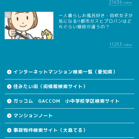
21636
view
6
一人暮らしお風呂好き・自炊女子が
気になる!!都市ガスとプロパンはど
れぐらい値段が違うの？
11253
view
インターネットマンション検索一覧（愛知県）
住みたい街（街情報検索サイト）
ガッコム GACCOM 小中学校学区検索サイト
マンションノート
事故物件検索サイト（大島てる）