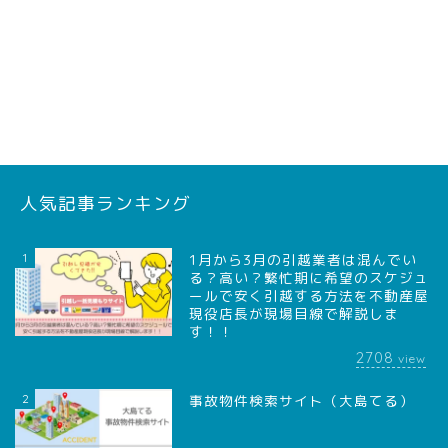
人気記事ランキング
1
1月から3月の引越業者は混んでい
る？高い？繁忙期に希望のスケジュ
ールで安く引越する方法を不動産屋
現役店長が現場目線で解説しま
す！！
2708
view
2
事故物件検索サイト（大島てる）