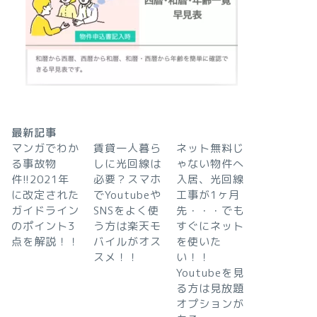
最新記事
マンガでわか
賃貸一人暮ら
ネット無料じ
る事故物
しに光回線は
ゃない物件へ
件!!2021年
必要？スマホ
入居、光回線
に改定された
でYoutubeや
工事が1ヶ月
ガイドライン
SNSをよく使
先・・・でも
のポイント3
う方は楽天モ
すぐにネット
点を解説！！
バイルがオス
を使いた
スメ！！
い！！
Youtubeを見
る方は見放題
オプションが