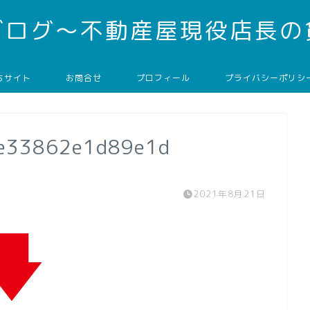
ブログ～不動産屋現役店長の
ちサイト
お問合せ
プロフィール
プライバシーポリシ
ee33862e1d89e1d
2021年8月21日