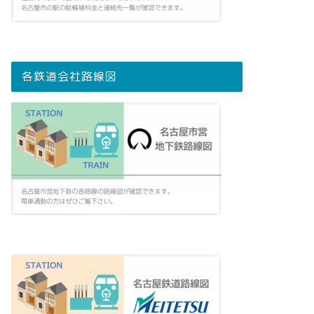
各鉄道会社路線図