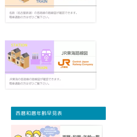
西暦和暦年齢早見表