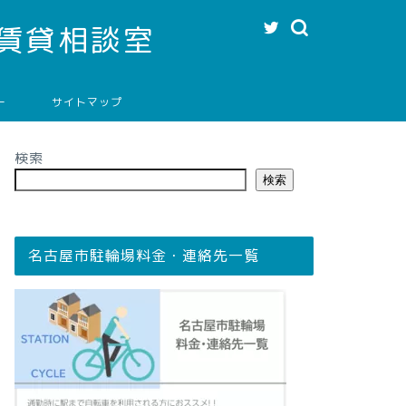
賃貸相談室
ー
サイトマップ
検索
検索
名古屋市駐輪場料金・連絡先一覧