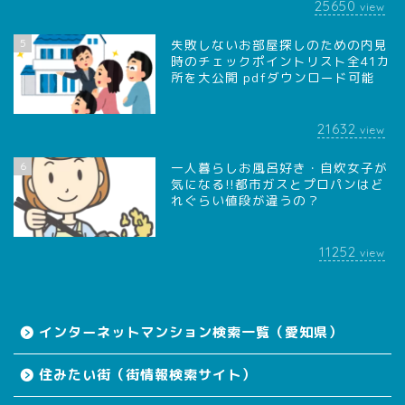
25650
view
5
失敗しないお部屋探しのための内見
時のチェックポイントリスト全41カ
所を大公開 pdfダウンロード可能
21632
view
6
一人暮らしお風呂好き・自炊女子が
気になる!!都市ガスとプロパンはど
れぐらい値段が違うの？
11252
view
インターネットマンション検索一覧（愛知県）
住みたい街（街情報検索サイト）