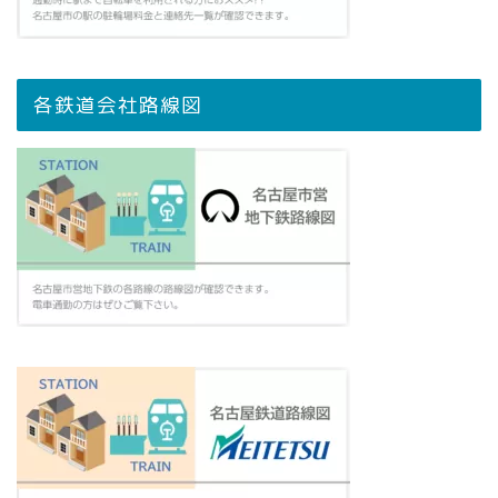
各鉄道会社路線図