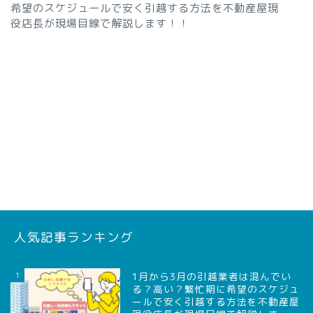
希望のスケジュールで安く引越する方法を不動産屋現
役店長が現場目線で解説します！！
人気記事ランキング
1
1月から3月の引越業者は混んでい
る？高い？繁忙期に希望のスケジュ
ールで安く引越する方法を不動産屋