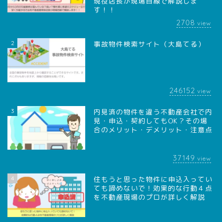
現役店長が現場目線で解説しま
す！！
2708
view
2
事故物件検索サイト（大島てる）
246152
view
3
内見済の物件を違う不動産会社で内
見・申込・契約してもOK？その場
合のメリット・デメリット・注意点
37149
view
4
住もうと思った物件に申込入ってい
ても諦めないで！効果的な行動４点
を不動産現場のプロが詳しく解説