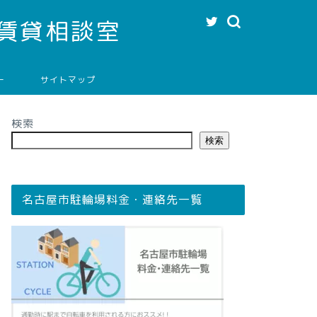
賃貸相談室
ー
サイトマップ
検索
検索
名古屋市駐輪場料金・連絡先一覧