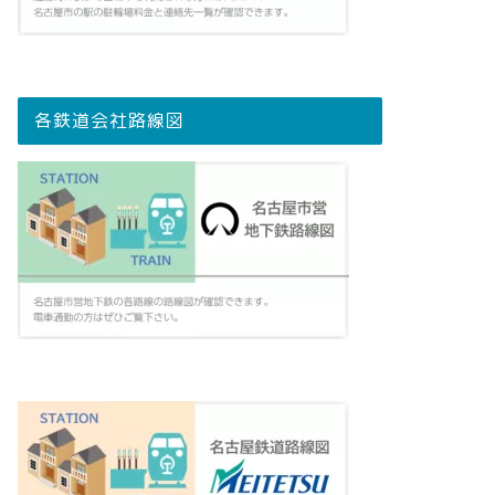
各鉄道会社路線図