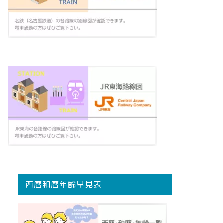
西暦和暦年齢早見表