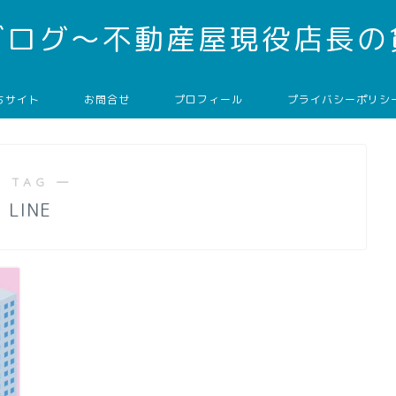
ブログ～不動産屋現役店長の
ちサイト
お問合せ
プロフィール
プライバシーポリシ
 TAG ―
LINE