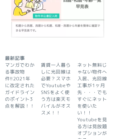
最新記事
マンガでわか
賃貸一人暮ら
ネット無料じ
る事故物
しに光回線は
ゃない物件へ
件!!2021年
必要？スマホ
入居、光回線
に改定された
でYoutubeや
工事が1ヶ月
ガイドライン
SNSをよく使
先・・・でも
のポイント3
う方は楽天モ
すぐにネット
点を解説！！
バイルがオス
を使いた
スメ！！
い！！
Youtubeを見
る方は見放題
オプションが