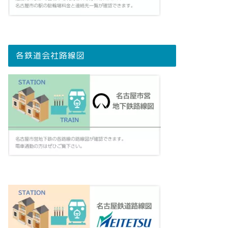
各鉄道会社路線図