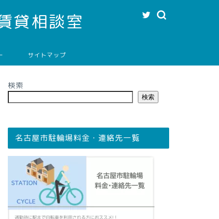
賃貸相談室
ー
サイトマップ
検索
検索
名古屋市駐輪場料金・連絡先一覧