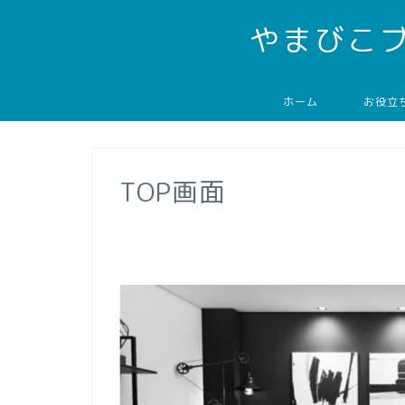
やまびこ
ホーム
お役立
TOP画面