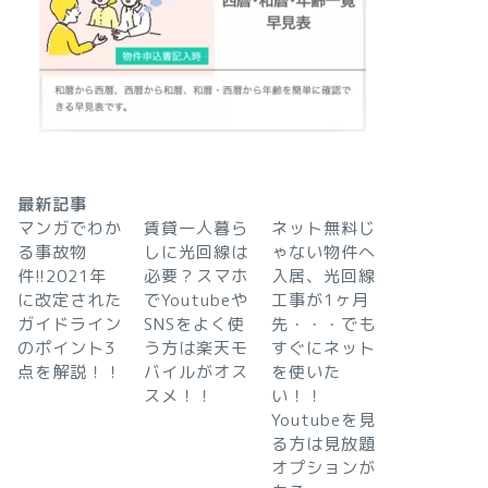
最新記事
マンガでわか
賃貸一人暮ら
ネット無料じ
る事故物
しに光回線は
ゃない物件へ
件!!2021年
必要？スマホ
入居、光回線
に改定された
でYoutubeや
工事が1ヶ月
ガイドライン
SNSをよく使
先・・・でも
のポイント3
う方は楽天モ
すぐにネット
点を解説！！
バイルがオス
を使いた
スメ！！
い！！
Youtubeを見
る方は見放題
オプションが