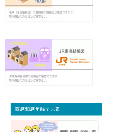
西暦和暦年齢早見表