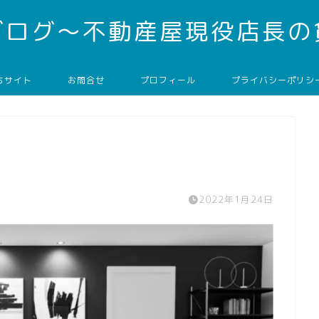
ブログ～不動産屋現役店長の
ちサイト
お問合せ
プロフィール
プライバシーポリシ
2022年1月24日