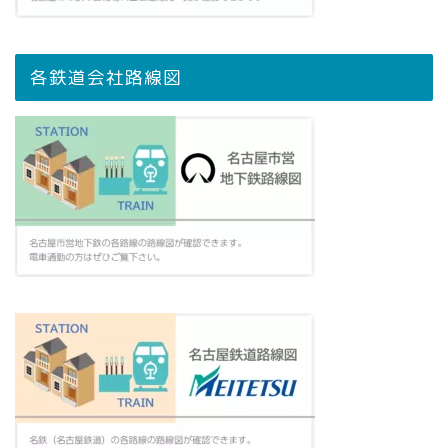
各鉄道会社路線図