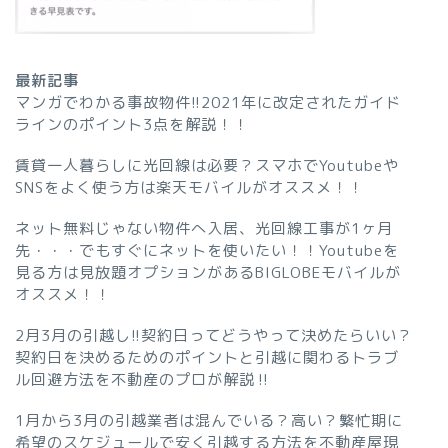
最新記事
マンガでわかる事故物件!!2021年に改定されたガイド
ラインのポイント3点を解説！！
賃貸一人暮らしに光回線は必要？スマホでYoutubeや
SNSをよく使う方は楽天モバイルがオススメ！！
ネット無料じゃない物件へ入居、光回線工事が1ヶ月
先・・・でもすぐにネットを使いたい！！Youtubeを
見る方は見放題オプションがあるBIGLOBEモバイルが
オススメ！！
2月3月の引越し!!契約日ってどうやって決めたらいい？
契約日を決めるためのポイントと引越に関わるトラブ
ル回避方法を不動産のプロが解説‼︎
1月から3月の引越業者は混んでいる？高い？繁忙期に
希望のスケジュールで安く引越する方法を不動産屋現