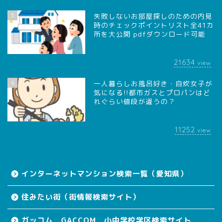
5
失敗しないお部屋探しのための内見
時のチェックポイントリスト全41カ
所を大公開 pdfダウンロード可能
21634
view
6
一人暮らしお風呂好き・自炊女子が
気になる!!都市ガスとプロパンはど
れぐらい値段が違うの？
11252
view
インターネットマンション検索一覧（愛知県）
住みたい街（街情報検索サイト）
ガッコム GACCOM 小中学校学区検索サイト