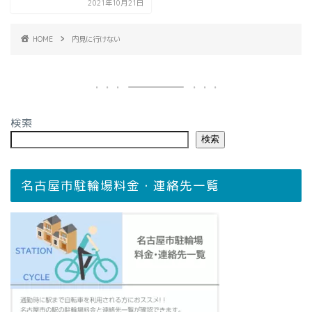
2021年10月21日
HOME
内見に行けない
検索
検索
名古屋市駐輪場料金・連絡先一覧