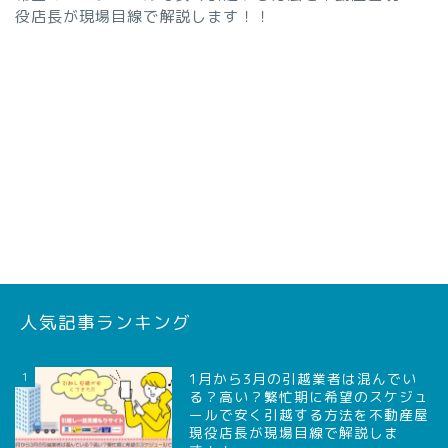
役店長が現場目線で解説します！！
人気記事ランキング
1
1月から3月の引越業者は混んでい
る？高い？繁忙期に希望のスケジュ
ールで安く引越する方法を不動産屋
現役店長が現場目線で解説しま