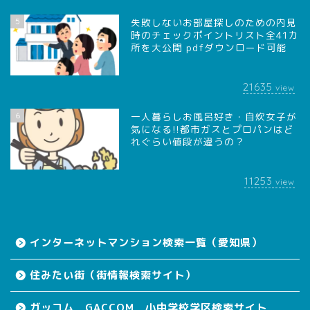
5
失敗しないお部屋探しのための内見
時のチェックポイントリスト全41カ
所を大公開 pdfダウンロード可能
21635
view
6
一人暮らしお風呂好き・自炊女子が
気になる!!都市ガスとプロパンはど
れぐらい値段が違うの？
11253
view
インターネットマンション検索一覧（愛知県）
住みたい街（街情報検索サイト）
ガッコム GACCOM 小中学校学区検索サイト