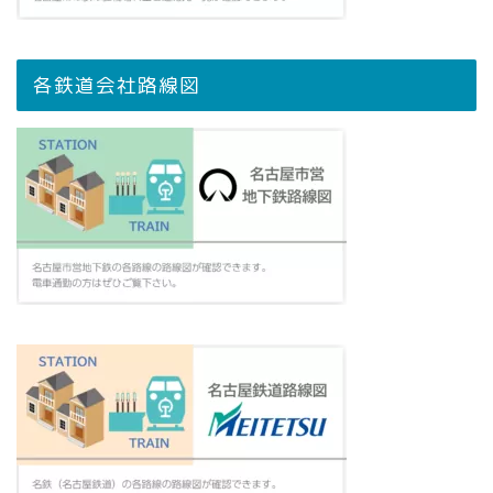
各鉄道会社路線図