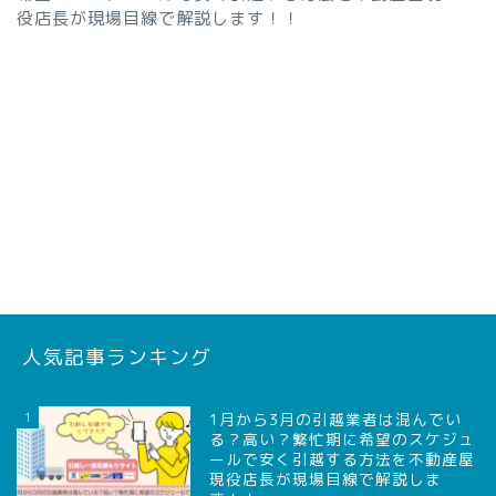
役店長が現場目線で解説します！！
人気記事ランキング
1
1月から3月の引越業者は混んでい
る？高い？繁忙期に希望のスケジュ
ールで安く引越する方法を不動産屋
現役店長が現場目線で解説しま