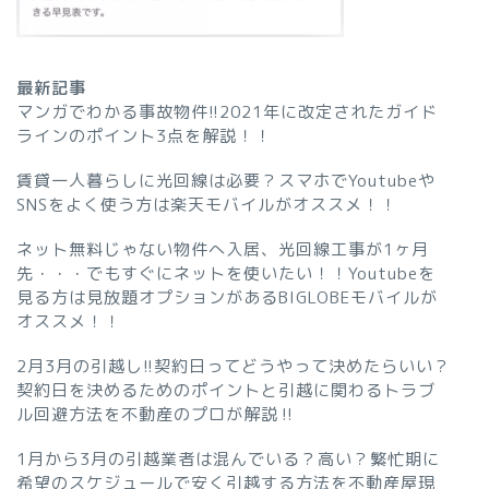
最新記事
マンガでわかる事故物件!!2021年に改定されたガイド
ラインのポイント3点を解説！！
賃貸一人暮らしに光回線は必要？スマホでYoutubeや
SNSをよく使う方は楽天モバイルがオススメ！！
ネット無料じゃない物件へ入居、光回線工事が1ヶ月
先・・・でもすぐにネットを使いたい！！Youtubeを
見る方は見放題オプションがあるBIGLOBEモバイルが
オススメ！！
2月3月の引越し!!契約日ってどうやって決めたらいい？
契約日を決めるためのポイントと引越に関わるトラブ
ル回避方法を不動産のプロが解説‼︎
1月から3月の引越業者は混んでいる？高い？繁忙期に
希望のスケジュールで安く引越する方法を不動産屋現