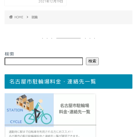
2021年12月19日
HOME
就職
検索
検索
名古屋市駐輪場料金・連絡先一覧