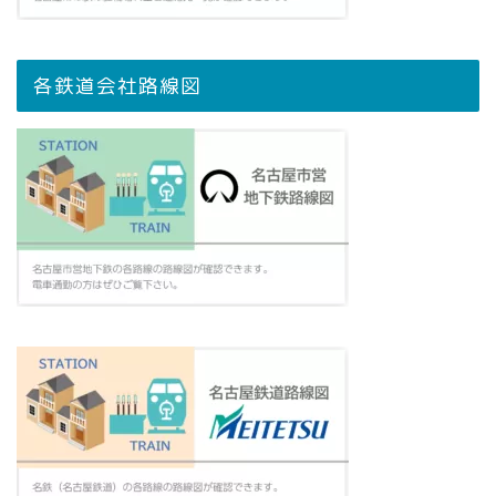
各鉄道会社路線図