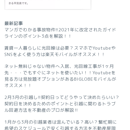
最新記事
マンガでわかる事故物件!!2021年に改定されたガイド
ラインのポイント3点を解説！！
賃貸一人暮らしに光回線は必要？スマホでYoutubeや
SNSをよく使う方は楽天モバイルがオススメ！！
ネット無料じゃない物件へ入居、光回線工事が1ヶ月
先・・・でもすぐにネットを使いたい！！Youtubeを
見る方は見放題オプションがあるBIGLOBEモバイルが
オススメ！！
2月3月の引越し!!契約日ってどうやって決めたらいい？
契約日を決めるためのポイントと引越に関わるトラブ
ル回避方法を不動産のプロが解説‼︎
1月から3月の引越業者は混んでいる？高い？繁忙期に
希望のスケジュールで安く引越する方法を不動産屋現