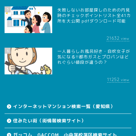
5
失敗しないお部屋探しのための内見
時のチェックポイントリスト全41カ
所を大公開 pdfダウンロード可能
21632
view
6
一人暮らしお風呂好き・自炊女子が
気になる!!都市ガスとプロパンはど
れぐらい値段が違うの？
11252
view
インターネットマンション検索一覧（愛知県）
住みたい街（街情報検索サイト）
ガッコム GACCOM 小中学校学区検索サイト