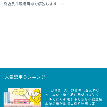
役店長が現場目線で解説します！！
人気記事ランキング
1
1月から3月の引越業者は混んでい
る？高い？繁忙期に希望のスケジュ
ールで安く引越する方法を不動産屋
現役店長が現場目線で解説しま